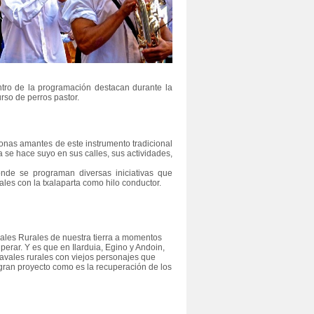
entro de la programación destacan durante la
rso de perros pastor.
rsonas amantes de este instrumento tradicional
a se hace suyo en sus calles, sus actividades,
onde se programan diversas iniciativas que
ales con la txalaparta como hilo conductor.
avales Rurales de nuestra tierra a momentos
erar. Y es que en Ilarduia, Egino y Andoin,
avales rurales con viejos personajes que
 gran proyecto como es la recuperación de los