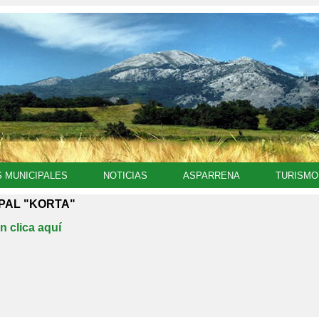
S MUNICIPALES
NOTICIAS
ASPARRENA
TURISMO
PAL "KORTA"
n clica aquí