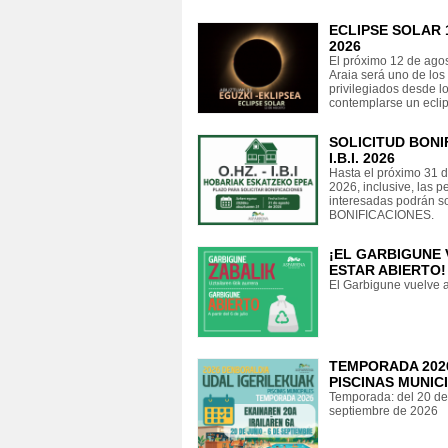
ECLIPSE SOLAR
2026
El próximo 12 de ago
Araia será uno de los
privilegiados desde l
contemplarse un eclips
SOLICITUD BONI
I.B.I. 2026
Hasta el próximo 31 
2026, inclusive, las 
interesadas podrán sol
BONIFICACIONES.
¡EL GARBIGUNE 
ESTAR ABIERTO!
El Garbigune vuelve a 
TEMPORADA 202
PISCINAS MUNIC
Temporada: del 20 de 
septiembre de 2026