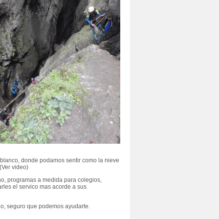
blanco, donde podamos sentir como la nieve
(Ver video)
no, programas a medida para colegios,
rles el servico mas acorde a sus
slo, seguro que podemos ayudarte.