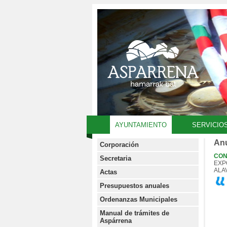
AYUNTAMIENTO
SERVICIO
Anu
Corporación
CON
Secretaria
EXP
ALA
Actas
Presupuestos anuales
Ordenanzas Municipales
Manual de trámites de
Aspárrena