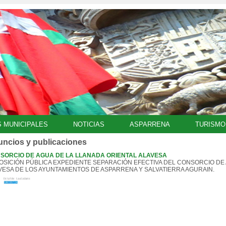
S MUNICIPALES
NOTICIAS
ASPARRENA
TURISMO
ncios y publicaciones
SORCIO DE AGUA DE LA LLANADA ORIENTAL ALAVESA
OSICIÓN PÚBLICA EXPEDIENTE SEPARACIÓN EFECTIVA DEL CONSORCIO DE 
VESA DE LOS AYUNTAMIENTOS DE ASPARRENA Y SALVATIERRA AGURAIN.