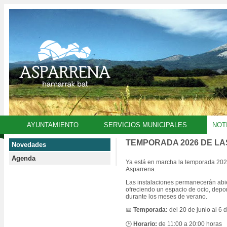
AYUNTAMIENTO
SERVICIOS MUNICIPALES
NOT
TEMPORADA 2026 DE LA
Novedades
Agenda
Ya está en marcha la temporada 202
Asparrena.
Las instalaciones permanecerán abie
ofreciendo un espacio de ocio, depor
durante los meses de verano.
📅
Temporada:
del 20 de junio al 6
🕒
Horario:
de 11:00 a 20:00 horas