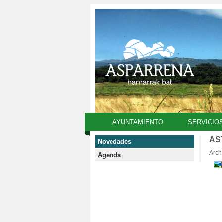
AYUNTAMIENTO
SERVICIO
AS
Novedades
Arch
Agenda