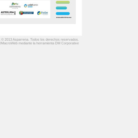
t © 2013 Asparrena. Todos los derechos reservados.
 DMacroWeb mediante la herramienta DM Corporative