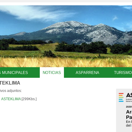
S MUNICIPALES
NOTICIAS
ASPARRENA
TURISMO
TEKLIMA
ivos adjuntos:
ASTEKLIMA
[299Kbs.]