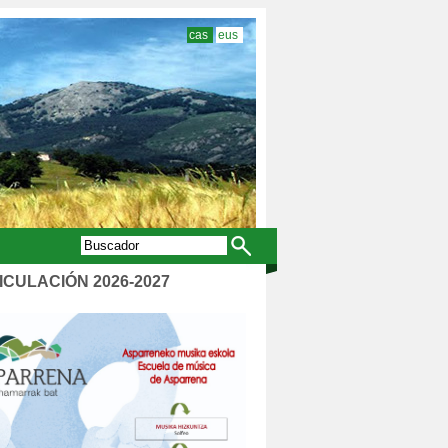
cas
eus
CULACIÓN 2026-2027