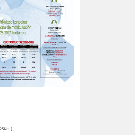
225Kbs.]