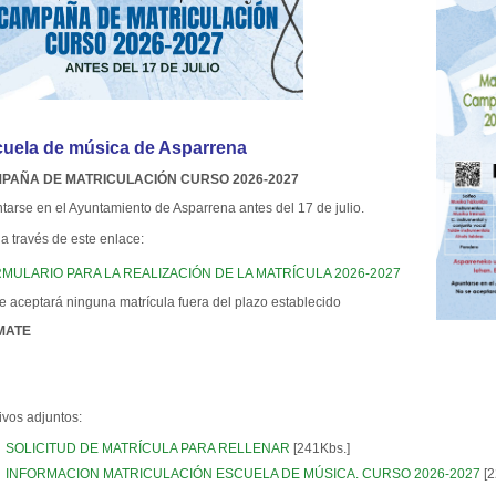
uela de música de Asparrena
PAÑA DE MATRICULACIÓN CURSO 2026-2027
tarse en el Ayuntamiento de Asparrena antes del 17 de julio.
a través de este enlace:
MULARIO PARA LA REALIZACIÓN DE LA MATRÍCULA 2026-2027
e aceptará ninguna matrícula fuera del plazo establecido
MATE
ivos adjuntos:
SOLICITUD DE MATRÍCULA PARA RELLENAR
[241Kbs.]
INFORMACION MATRICULACIÓN ESCUELA DE MÚSICA. CURSO 2026-2027
[