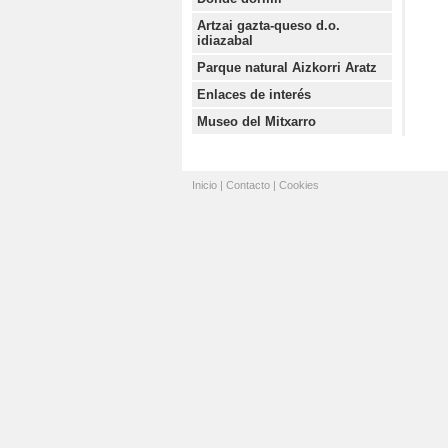
Artzai gazta-queso d.o.
idiazabal
Parque natural Aizkorri Aratz
Enlaces de interés
Museo del Mitxarro
Inicio
|
Contacto
|
Cookies