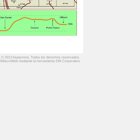
t © 2013 Asparrena. Todos los derechos reservados.
 DMacroWeb mediante la herramienta DM Corporative