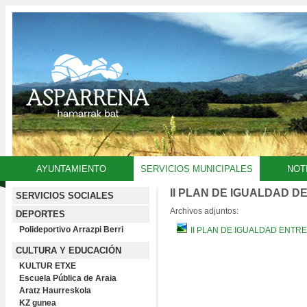
AYUNTAMIENTO
SERVICIOS MUNICIPALES
NOT
II PLAN DE IGUALDAD D
SERVICIOS SOCIALES
Archivos adjuntos:
DEPORTES
Polideportivo Arrazpi Berri
II PLAN DE IGUALDAD ENTR
CULTURA Y EDUCACIÓN
KULTUR ETXE
Escuela Pública de Araia
Aratz Haurreskola
KZ gunea