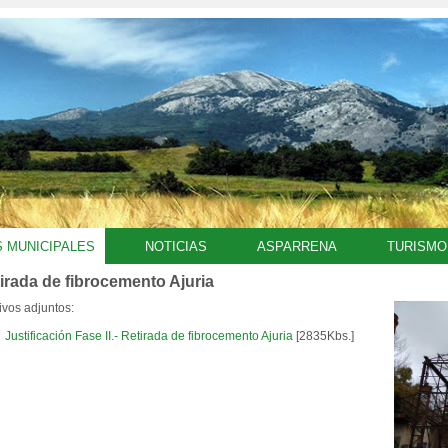
S MUNICIPALES
NOTICIAS
ASPARRENA
TURISMO
irada de fibrocemento Ajuria
ivos adjuntos:
Justificación Fase II.- Retirada de fibrocemento Ajuria
[2835Kbs.]