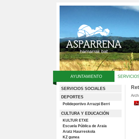
AYUNTAMIENTO
SERVICIO
Ret
SERVICIOS SOCIALES
Arch
DEPORTES
Polideportivo Arrazpi Berri
CULTURA Y EDUCACIÓN
KULTUR ETXE
Escuela Pública de Araia
Aratz Haurreskola
KZ gunea