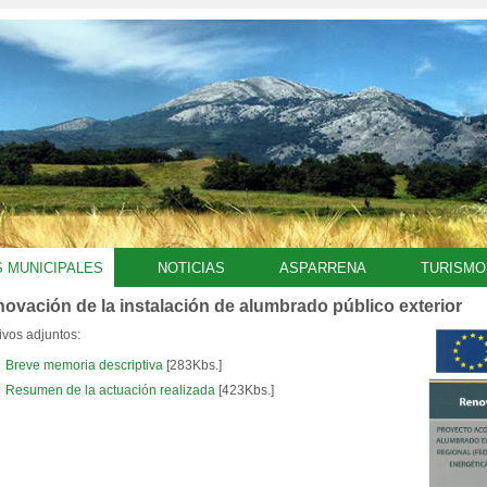
S MUNICIPALES
NOTICIAS
ASPARRENA
TURISMO
ovación de la instalación de alumbrado público exterior
ivos adjuntos:
Breve memoria descriptiva
[283Kbs.]
Resumen de la actuación realizada
[423Kbs.]