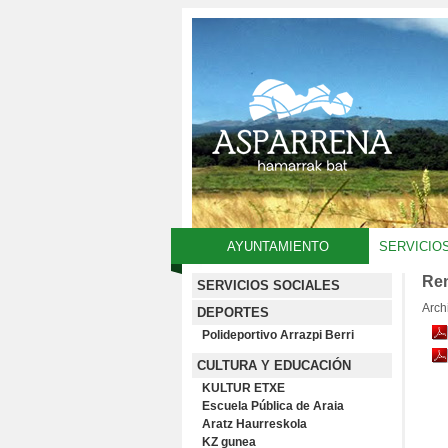
AYUNTAMIENTO
SERVICIO
Ren
SERVICIOS SOCIALES
Arch
DEPORTES
Polideportivo Arrazpi Berri
CULTURA Y EDUCACIÓN
KULTUR ETXE
Escuela Pública de Araia
Aratz Haurreskola
KZ gunea